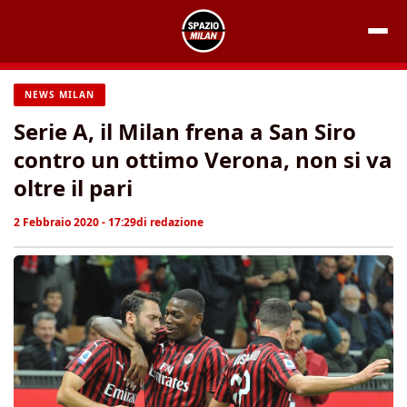
Vai
al
contenuto
NEWS MILAN
Serie A, il Milan frena a San Siro
contro un ottimo Verona, non si va
oltre il pari
2 Febbraio 2020 - 17:29
di
redazione