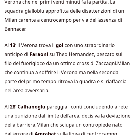
Verona che nei primi venti minuti fa la partita. La
squadra gialloblu approfitta delle disattenzioni di un
Milan carente a centrocampo per via dell’assenza di
Bennacer.
Al
13
’ il Verona trova il
gol
con uno straordinario
anticipo di
Faraoni
su Theo Hernandez, pescato sul
filo del fuorigioco da un ottimo cross di Zaccagni.Milan
che continua a soffrire il Verona ma nella seconda
parte del primo tempo ritrova la quadra e si riaffaccia
nell’area avversaria.
Al
28’ Calhanoglu
pareggia i conti concludendo a rete
una punizione dal limite dell’area, decisiva la deviazione
della barriera.Milan che sciupa un contropiede nato
dall’errore di
Amrabat
sulla linea di centrocampo,