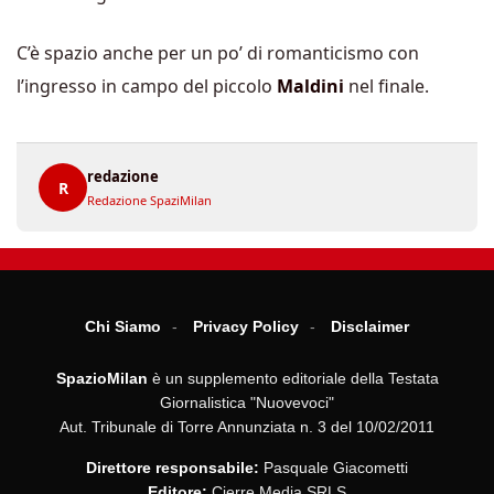
C’è spazio anche per un po’ di romanticismo con
l’ingresso in campo del piccolo
Maldini
nel finale.
redazione
R
Redazione SpaziMilan
Chi Siamo
Privacy Policy
Disclaimer
SpazioMilan
è un supplemento editoriale della Testata
Giornalistica "Nuovevoci"
Aut. Tribunale di Torre Annunziata n. 3 del 10/02/2011
Direttore responsabile:
Pasquale Giacometti
Editore:
Cierre Media SRLS