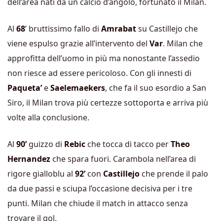
dell’area nati da un calcio d’angolo, fortunato il Milan.
Al
68
’ bruttissimo fallo di
Amrabat
su Castillejo che
viene espulso grazie all’intervento del
Var
. Milan che
approfitta dell’uomo in più ma nonostante l’assedio
non riesce ad essere pericoloso. Con gli innesti di
Paqueta’
e
Saelemaekers
, che fa il suo esordio a San
Siro, il Milan trova più certezze sottoporta e arriva più
volte alla conclusione.
Al
90’
guizzo di
Rebic
che tocca di tacco per
Theo
Hernandez
che spara fuori. Carambola nell’area di
rigore gialloblu al
92’
con
Castillejo
che prende il palo
da due passi e sciupa l’occasione decisiva per i tre
punti. Milan che chiude il match in attacco senza
trovare il gol.