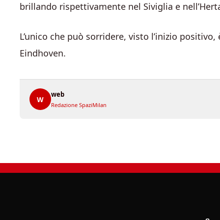
brillando rispettivamente nel Siviglia e nell’Hert
L’unico che può sorridere, visto l’inizio positiv
Eindhoven.
web
W
Redazione SpaziMilan