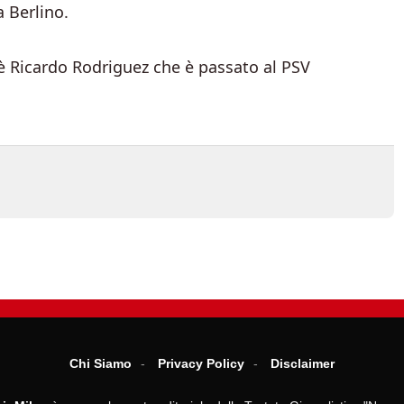
a Berlino.
o, è Ricardo Rodriguez che è passato al PSV
Chi Siamo
Privacy Policy
Disclaimer