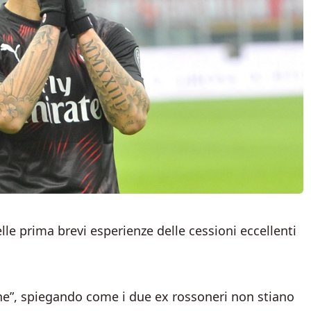
lle prima brevi esperienze delle cessioni eccellenti
one”, spiegando come i due ex rossoneri non stiano