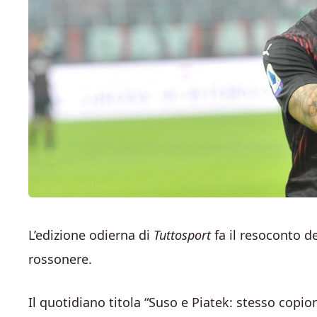
L’edizione odierna di
Tuttosport
fa il resoconto de
rossonere.
Il quotidiano titola “Suso e Piatek: stesso copi