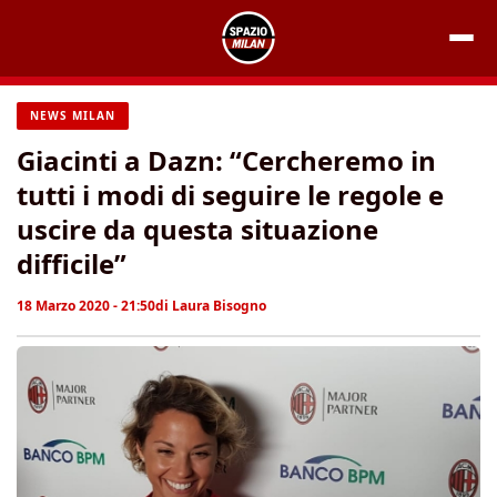
Vai
al
contenuto
NEWS MILAN
Giacinti a Dazn: “Cercheremo in
tutti i modi di seguire le regole e
uscire da questa situazione
difficile”
18 Marzo 2020 - 21:50
di
Laura Bisogno