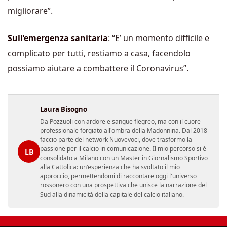
migliorare”.
Sull’emergenza sanitaria
: “E’ un momento difficile e
complicato per tutti, restiamo a casa, facendolo
possiamo aiutare a combattere il Coronavirus”.
Laura Bisogno
Da Pozzuoli con ardore e sangue flegreo, ma con il cuore
professionale forgiato all'ombra della Madonnina. Dal 2018
faccio parte del network Nuovevoci, dove trasformo la
passione per il calcio in comunicazione. Il mio percorso si è
LB
consolidato a Milano con un Master in Giornalismo Sportivo
alla Cattolica: un'esperienza che ha svoltato il mio
approccio, permettendomi di raccontare oggi l'universo
rossonero con una prospettiva che unisce la narrazione del
Sud alla dinamicità della capitale del calcio italiano.