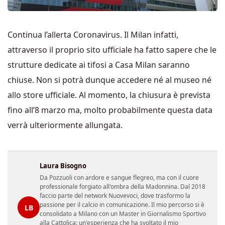
Continua l’allerta Coronavirus. Il Milan infatti,
attraverso il proprio sito ufficiale ha fatto sapere che le
strutture dedicate ai tifosi a Casa Milan saranno
chiuse. Non si potrà dunque accedere né al museo né
allo store ufficiale. Al momento, la chiusura è prevista
fino all’8 marzo ma, molto probabilmente questa data
verrà ulteriormente allungata.
Laura Bisogno
Da Pozzuoli con ardore e sangue flegreo, ma con il cuore
professionale forgiato all'ombra della Madonnina. Dal 2018
faccio parte del network Nuovevoci, dove trasformo la
passione per il calcio in comunicazione. Il mio percorso si è
LB
consolidato a Milano con un Master in Giornalismo Sportivo
alla Cattolica: un'esperienza che ha svoltato il mio