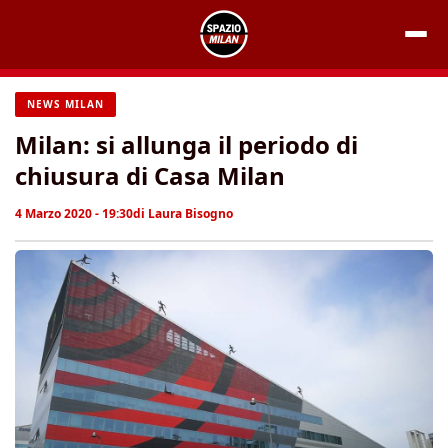
Vai
al
contenuto
NEWS MILAN
Milan: si allunga il periodo di
chiusura di Casa Milan
4 Marzo 2020 - 19:30
di
Laura Bisogno