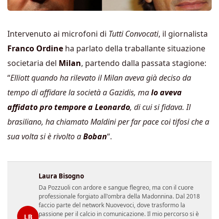
Intervenuto ai microfoni di
Tutti Convocati
, il giornalista
Franco Ordine
ha parlato della traballante situazione
societaria del
Milan
, partendo dalla passata stagione:
“
Elliott quando ha rilevato il Milan aveva già deciso da
tempo di affidare la società a Gazidis, ma
lo aveva
affidato pro tempore a Leonardo
, di cui si fidava. Il
brasiliano, ha chiamato Maldini per far pace coi tifosi che a
sua volta si è rivolto a
Boban
“.
Laura Bisogno
Da Pozzuoli con ardore e sangue flegreo, ma con il cuore
professionale forgiato all'ombra della Madonnina. Dal 2018
faccio parte del network Nuovevoci, dove trasformo la
passione per il calcio in comunicazione. Il mio percorso si è
LB