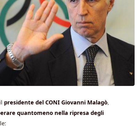
il
presidente del CONI Giovanni Malagò
,
erare quantomeno nella ripresa degli
le: