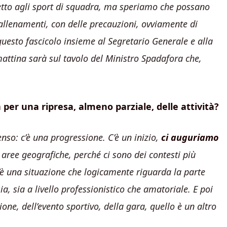
spetto agli sport di squadra, ma speriamo che possano
allenamenti, con delle precauzioni, ovviamente di
esto fascicolo insieme al Segretario Generale e alla
mattina sarà sul tavolo del Ministro Spadafora che,
per una ripresa, almeno parziale, delle attività?
so: c’è una progressione. C’è un inizio,
ci auguriamo
n aree geografiche, perché ci sono dei contesti più
’è una situazione che logicamente riguarda la parte
a, sia a livello professionistico che amatoriale. E poi
ione, dell’evento sportivo, della gara, quello è un altro