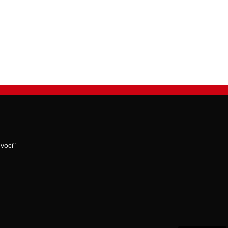
voci"