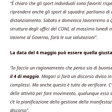
“È chiaro che gli sport individuali sono favoriti ri
riprendere anche gli sport di squadra: parliamo di 
distanziamento. Sabato e domenica lavoreremo a qu
struttura degli uffici del CONI, al massimo lunedì 
insieme al Governo, farà le sue valutazioni”
.
La data del 4 maggio può essere quella giusta 
“Io faccio un ragionamento che penso sia di buonsen
il 4 di maggio
. Magari si farà un discorso diviso i
complessi. Ma anche questo è tutto da verificare. C
delle attività per fare movimento, qualunque esso si
c’è la pianificazione della gestione della manifestaz
discorso”
.