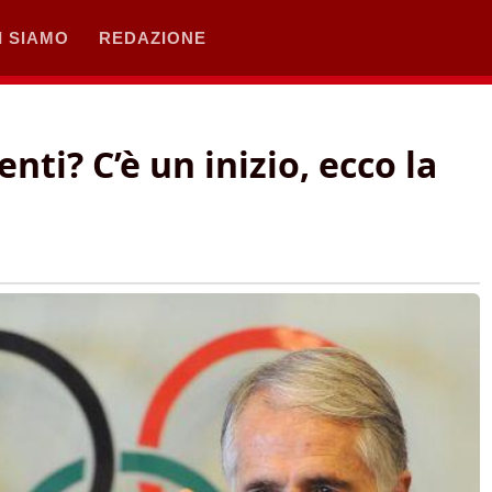
I SIAMO
REDAZIONE
ti? C’è un inizio, ecco la