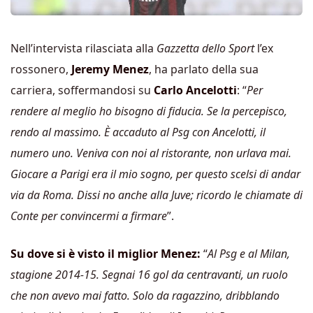
Nell’intervista rilasciata alla
Gazzetta dello Sport
l’ex
rossonero,
Jeremy Menez
, ha parlato della sua
carriera, soffermandosi su
Carlo Ancelotti
: “
Per
rendere al meglio ho bisogno di fiducia. Se la percepisco,
rendo al massimo. È accaduto al Psg con Ancelotti, il
numero uno. Veniva con noi al ristorante, non urlava mai.
Giocare a Parigi era il mio sogno, per questo scelsi di andar
via da Roma. Dissi no anche alla Juve; ricordo le chiamate di
Conte per convincermi a firmare
”.
Su dove si è visto il miglior Menez:
“
Al Psg e al Milan,
stagione 2014-15. Segnai 16 gol da centravanti, un ruolo
che non avevo mai fatto. Solo da ragazzino, dribblando