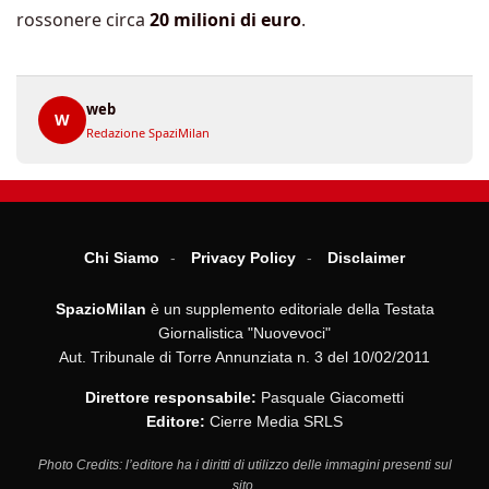
rossonere circa
20 milioni di euro
.
web
W
Redazione SpaziMilan
Chi Siamo
Privacy Policy
Disclaimer
SpazioMilan
è un supplemento editoriale della Testata
Giornalistica "Nuovevoci"
Aut. Tribunale di Torre Annunziata n. 3 del 10/02/2011
Direttore responsabile:
Pasquale Giacometti
Editore:
Cierre Media SRLS
Photo Credits: l’editore ha i diritti di utilizzo delle immagini presenti sul
sito.