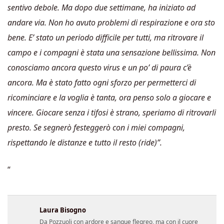
sentivo debole. Ma dopo due settimane, ha iniziato ad
andare via. Non ho avuto problemi di respirazione e ora sto
bene. E’ stato un periodo difficile per tutti, ma ritrovare il
campo e i compagni è stata una sensazione bellissima. Non
conosciamo ancora questo virus e un po’ di paura c’è
ancora. Ma è stato fatto ogni sforzo per permetterci di
ricominciare e la voglia è tanta, ora penso solo a giocare e
vincere. Giocare senza i tifosi è strano, speriamo di ritrovarli
presto. Se segnerò festeggerò con i miei compagni,
rispettando le distanze e tutto il resto (ride)”.
“
Laura Bisogno
Da Pozzuoli con ardore e sangue flegreo, ma con il cuore