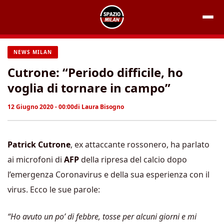
Vai
al
contenuto
NEWS MILAN
Cutrone: “Periodo difficile, ho
voglia di tornare in campo”
12 Giugno 2020 - 00:00
di
Laura Bisogno
Patrick Cutrone
, ex attaccante rossonero, ha parlato
ai microfoni di
AFP
della ripresa del calcio dopo
l’emergenza Coronavirus e della sua esperienza con il
virus. Ecco le sue parole:
“Ho avuto un po’ di febbre, tosse per alcuni giorni e mi