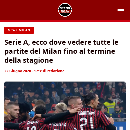
Vai
al
contenuto
NEWS MILAN
Serie A, ecco dove vedere tutte le
partite del Milan fino al termine
della stagione
22 Giugno 2020 - 17:31
di
redazione