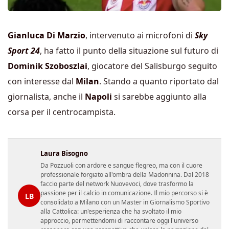
Gianluca Di Marzio
, intervenuto ai microfoni di
Sky
Sport 24
, ha fatto il punto della situazione sul futuro di
Dominik Szoboszlai
, giocatore del Salisburgo seguito
con interesse dal
Milan
. Stando a quanto riportato dal
giornalista, anche il
Napoli
si sarebbe aggiunto alla
corsa per il centrocampista.
Laura Bisogno
Da Pozzuoli con ardore e sangue flegreo, ma con il cuore
professionale forgiato all'ombra della Madonnina. Dal 2018
faccio parte del network Nuovevoci, dove trasformo la
passione per il calcio in comunicazione. Il mio percorso si è
LB
consolidato a Milano con un Master in Giornalismo Sportivo
alla Cattolica: un'esperienza che ha svoltato il mio
approccio, permettendomi di raccontare oggi l'universo