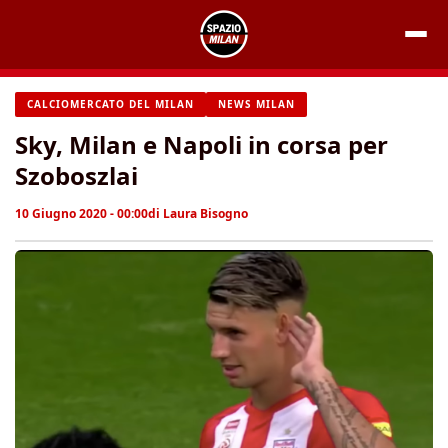
Vai
al
contenuto
CALCIOMERCATO DEL MILAN
NEWS MILAN
Sky, Milan e Napoli in corsa per
Szoboszlai
10 Giugno 2020 - 00:00
di
Laura Bisogno