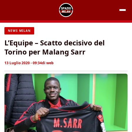
Vai
al
contenuto
NEWS MILAN
L’Equipe – Scatto decisivo del
Torino per Malang Sarr
13 Luglio 2020 - 09:34
di
web