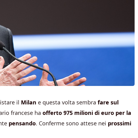
stare il
Milan
e questa volta sembra
fare sul
dario francese ha
offerto 975 milioni di euro per la
ente
pensando
. Conferme sono attese nei
prossimi