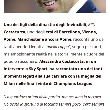
Uno dei figli della dinastia degli Invincibili
,
Billy
Costacurta
, uno degli
eroi di Barcellona, Vienna,
Atene, Manchester e ancora Atene
, racconta uno dei
tanti aneddoti legati a
“quella coppa”
, sogno per tanti,
ma emozionante realtà nella storia, mente e cuore del
popolo rossonero.
Alessandro Costacurta, in un
intervento a Sky Sport
,
ha raccontato uno dei tanti
momenti legati alla sua carriera con la maglia del
Milan nelle finali vinte di Champions League:
“La guardavo prima della partita, ma nessuno la toccava.
Ho avuto la sfortuna di toccarla sempre poco, c’era sempre