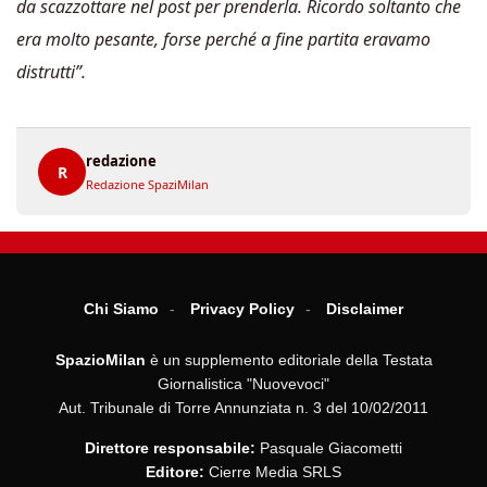
da scazzottare nel post per prenderla. Ricordo soltanto che
era molto pesante, forse perché a fine partita eravamo
distrutti”.
redazione
R
Redazione SpaziMilan
Chi Siamo
Privacy Policy
Disclaimer
SpazioMilan
è un supplemento editoriale della Testata
Giornalistica "Nuovevoci"
Aut. Tribunale di Torre Annunziata n. 3 del 10/02/2011
Direttore responsabile:
Pasquale Giacometti
Editore:
Cierre Media SRLS