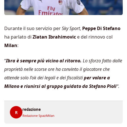
Durante il suo servizio per
Sky Sport
,
Peppe Di Stefano
ha parlato di
Zlatan Ibrahimovic
e del rinnovo col
Milan
:
“
Ibra è sempre più vicino al ritorno.
Lo sforzo fatto dalle
proprietà nelle scorse ore ha convinto il giocatore che
attende solo l’ok dei legali e dei fiscalisti
per volare a
Milano e riunirsi al gruppo guidato da Stefano Pioli
“.
redazione
R
Redazione SpaziMilan