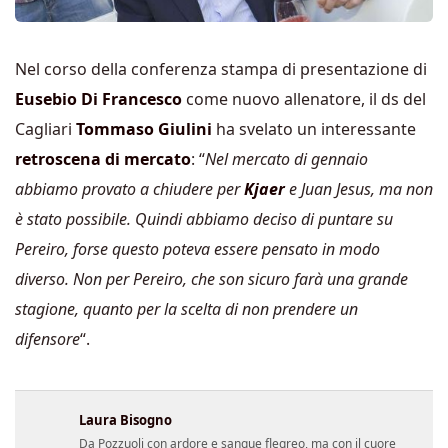
Nel corso della conferenza stampa di presentazione di
Eusebio Di Francesco
come nuovo allenatore, il ds del
Cagliari
Tommaso Giulini
ha svelato un interessante
retroscena di mercato
: “
Nel mercato di gennaio
abbiamo provato a chiudere per
Kjaer
e Juan Jesus, ma non
è stato possibile. Quindi abbiamo deciso di puntare su
Pereiro, forse questo poteva essere pensato in modo
diverso. Non per Pereiro, che son sicuro farà una grande
stagione, quanto per la scelta di non prendere un
difensore
“.
Laura Bisogno
Da Pozzuoli con ardore e sangue flegreo, ma con il cuore