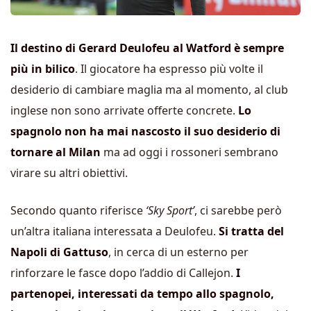
Il destino di Gerard Deulofeu al Watford è sempre
più in bilico
. Il giocatore ha espresso più volte il
desiderio di cambiare maglia ma al momento, al club
inglese non sono arrivate offerte concrete.
Lo
spagnolo non ha mai nascosto il suo desiderio di
tornare al Milan
ma ad oggi i rossoneri sembrano
virare su altri obiettivi.
Secondo quanto riferisce
‘Sky Sport’
, ci sarebbe però
un’altra italiana interessata a Deulofeu.
Si tratta del
Napoli di Gattuso
, in cerca di un esterno per
rinforzare le fasce dopo l’addio di Callejon.
I
partenopei, interessati da tempo allo spagnolo,