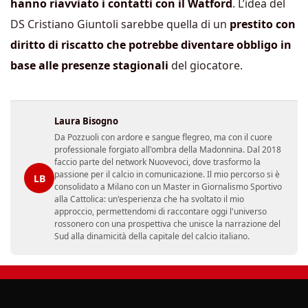
hanno riavviato i contatti con il Watford
. L’idea del
DS Cristiano Giuntoli sarebbe quella di un
prestito con
diritto di riscatto che potrebbe diventare obbligo in
base alle presenze stagionali
del giocatore.
Laura Bisogno
Da Pozzuoli con ardore e sangue flegreo, ma con il cuore
professionale forgiato all'ombra della Madonnina. Dal 2018
faccio parte del network Nuovevoci, dove trasformo la
passione per il calcio in comunicazione. Il mio percorso si è
LB
consolidato a Milano con un Master in Giornalismo Sportivo
alla Cattolica: un'esperienza che ha svoltato il mio
approccio, permettendomi di raccontare oggi l'universo
rossonero con una prospettiva che unisce la narrazione del
Sud alla dinamicità della capitale del calcio italiano.