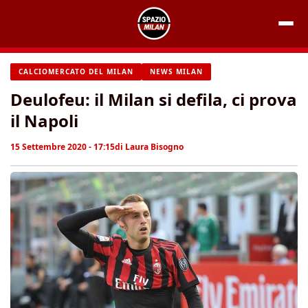
Vai
al
contenuto
CALCIOMERCATO DEL MILAN
NEWS MILAN
Deulofeu: il Milan si defila, ci prova
il Napoli
15 Settembre 2020 - 17:15
di
Laura Bisogno