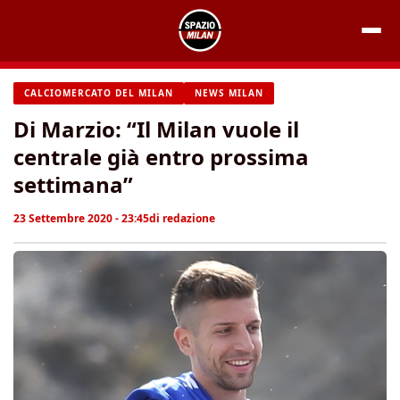
Vai
al
contenuto
CALCIOMERCATO DEL MILAN
NEWS MILAN
Di Marzio: “Il Milan vuole il
centrale già entro prossima
settimana”
23 Settembre 2020 - 23:45
di
redazione