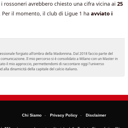
, i rossoneri avrebbero chiesto una cifra vicina ai
25
. Per il momento, il club di Ligue 1 ha
avviato i
essionale forgiato all'ombra della Madonnina. Dal 2018 faccio parte del
n comunicazione. Il mio percorso si è consolidato a Milano con un Master in
tato il mio approccio, permettendomi di raccontare oggi l'universo
alla dinamicità della capitale del calcio italiano.
Chi Siamo
Privacy Policy
Disclaimer