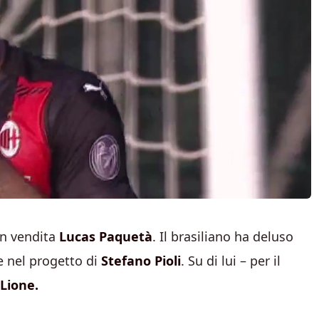
n vendita
Lucas Paquetà
. Il brasiliano ha deluso
e nel progetto di
Stefano Pioli
. Su di lui – per il
 Lione.