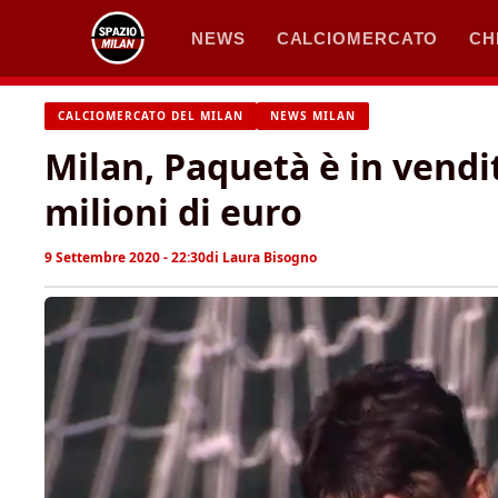
Vai
NEWS
CALCIOMERCATO
CH
al
contenuto
CALCIOMERCATO DEL MILAN
NEWS MILAN
Milan, Paquetà è in vendi
milioni di euro
9 Settembre 2020 - 22:30
di
Laura Bisogno