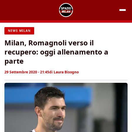
Vai
al
contenuto
NEWS MILAN
Milan, Romagnoli verso il
recupero: oggi allenamento a
parte
29 Settembre 2020 - 21:45
di
Laura Bisogno