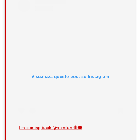
Visualizza questo post su Instagram
I’m coming back @acmilan 🔴⚫️