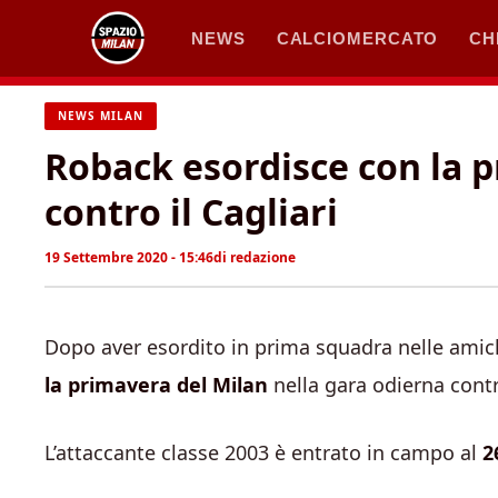
Vai
NEWS
CALCIOMERCATO
CH
al
contenuto
NEWS MILAN
Roback esordisce con la p
contro il Cagliari
19 Settembre 2020 - 15:46
di
redazione
Dopo aver esordito in prima squadra nelle amic
la primavera del Milan
nella gara odierna contr
L’attaccante classe 2003 è entrato in campo al
2