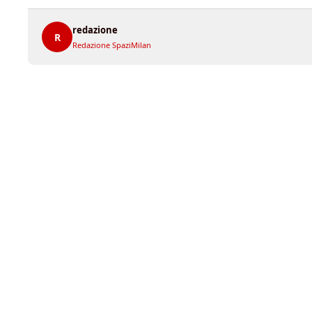
redazione
R
Redazione SpaziMilan