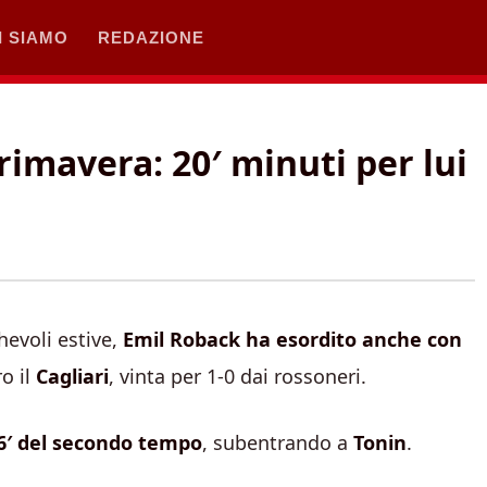
I SIAMO
REDAZIONE
rimavera: 20′ minuti per lui
hevoli estive,
Emil Roback ha esordito anche con
o il
Cagliari
, vinta per 1-0 dai rossoneri.
6′ del secondo tempo
, subentrando a
Tonin
.