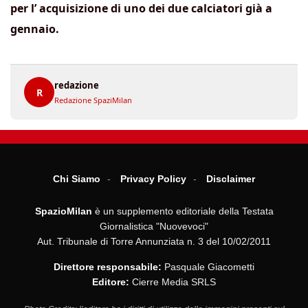
per l’ acquisizione di uno dei due calciatori già a
gennaio.
redazione
R
Redazione SpaziMilan
Chi Siamo
Privacy Policy
Disclaimer
SpazioMilan
è un supplemento editoriale della Testata
Giornalistica "Nuovevoci"
Aut. Tribunale di Torre Annunziata n. 3 del 10/02/2011
Direttore responsabile:
Pasquale Giacometti
Editore:
Cierre Media SRLS