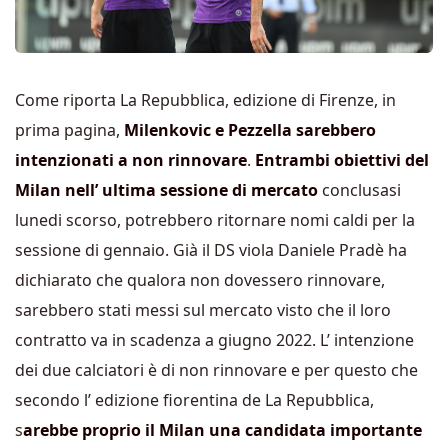
Come riporta La Repubblica, edizione di Firenze, in
prima pagina,
Milenkovic e Pezzella sarebbero
intenzionati a non rinnovare
.
Entrambi obiettivi del
Milan nell’ ultima sessione di mercato
conclusasi
lunedi scorso, potrebbero ritornare nomi caldi per la
sessione di gennaio. Già il DS viola Daniele Pradè ha
dichiarato che qualora non dovessero rinnovare,
sarebbero stati messi sul mercato visto che il loro
contratto va in scadenza a giugno 2022. L’ intenzione
dei due calciatori è di non rinnovare e per questo che
secondo l’ edizione fiorentina de La Repubblica,
s
arebbe proprio il Milan una candidata importante