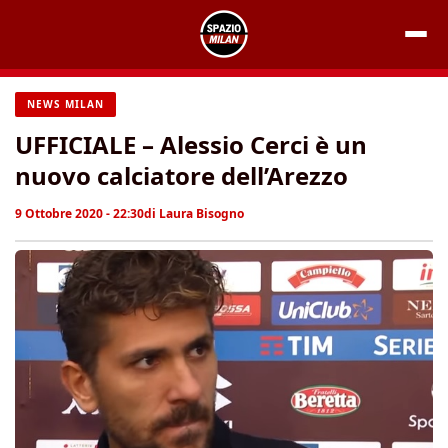
Vai
al
contenuto
NEWS MILAN
UFFICIALE – Alessio Cerci è un
nuovo calciatore dell’Arezzo
9 Ottobre 2020 - 22:30
di
Laura Bisogno