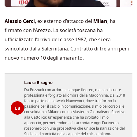
Alessio Cerci
, ex esterno d’attacco del
Milan
, ha
firmato con l’Arezzo. La società toscana ha
ufficializzato l’arrivo del classe 1987, che si era
svincolato dalla Salernitana. Contratto di tre anni per il
nuovo numero 10 degli amaranto.
Laura Bisogno
Da Pozzuoli con ardore e sangue flegreo, ma con il cuore
professionale forgiato all'ombra della Madonnina. Dal 2018
faccio parte del network Nuovevoci, dove trasformo la
passione per il calcio in comunicazione. Il mio percorso si è
LB
consolidato a Milano con un Master in Giornalismo Sportivo
alla Cattolica: un'esperienza che ha svoltato il mio
approccio, permettendomi di raccontare oggi l'universo
rossonero con una prospettiva che unisce la narrazione del
Sud alla dinamicità della capitale del calcio italiano.