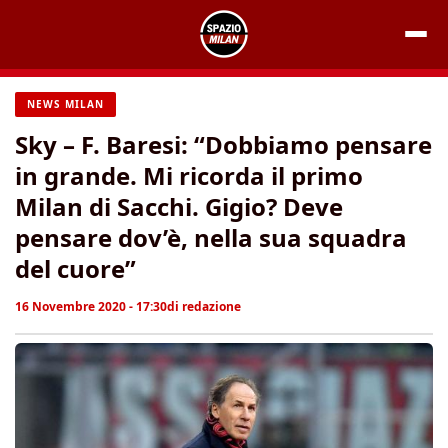
Vai
al
contenuto
NEWS MILAN
Sky – F. Baresi: “Dobbiamo pensare
in grande. Mi ricorda il primo
Milan di Sacchi. Gigio? Deve
pensare dov’è, nella sua squadra
del cuore”
16 Novembre 2020 - 17:30
di
redazione