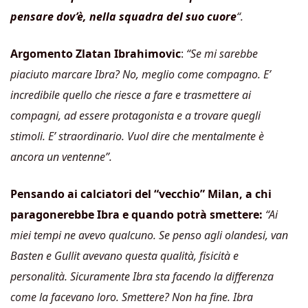
pensare dov’è, nella squadra del suo cuore
“.
Argomento Zlatan Ibrahimovic
:
“Se mi sarebbe
piaciuto marcare Ibra? No, meglio come compagno. E’
incredibile quello che riesce a fare e trasmettere ai
compagni, ad essere protagonista e a trovare quegli
stimoli. E’ straordinario. Vuol dire che mentalmente è
ancora un ventenne”.
Pensando ai calciatori del “vecchio” Milan, a chi
paragonerebbe Ibra
e quando potrà smettere:
“Ai
miei tempi ne avevo qualcuno. Se penso agli olandesi, van
Basten e Gullit avevano questa qualità, fisicità e
personalità. Sicuramente Ibra sta facendo la differenza
come la facevano loro. Smettere? Non ha fine. Ibra