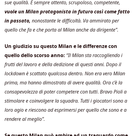
sue qualità. È sempre attento, scrupoloso, competente,
vuole un Milan protagonista in futuro così come fatto
in passato,
nonostante le difficoltà. Va ammirato per
quello che fa e che porta al Milan anche da dirigente”.
Un giudizio su questo Milan e le differenze con
quello dello scorso anno:
“Il Milan sta raccogliendo i
frutti del lavoro e della dedizione di questi anni. Dopo il
lockdown è scattato qualcosa dentro. Non era vero Milan
prima, ma hanno dimostrato di avere qualità. Ora c’è la
consapevolezza di poter competere con tutti
.
Bravo Pioli a
stimolare e coinvolgere la squadra. Tutti i giocatori sono a
loro agio e riescono ad esprimersi per quello che sono e a
rendere al meglio”.
Se questo Milan può ambire ad un traguardo come