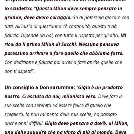
lo scudetto:
“
Questo Milan deve sempre pensare in
grande, deve avere coraggio.
Sa di potersela giocare con
tutti. All’inizio di quest’anno c’è continuità, questa ti dà
fiducia. Dipende da noi, con tutto il rispetto per gli altri.
Mi
ricorda il primo Milan di Sacchi. Nessuno pensava
potessimo arrivare a fare quello che abbiamo fatto.
Con dedizione e fiducia poi arrivi a fare anche quello che
non ti aspetti”.
Un consiglio a Donnarumma:
“
Gigio è un prodotto
nostro. Cresciuto da noi, milanista vero.
Deve fare le
sue scelte con serenità ed essere felice di quello che
sceglierà. Io non mi pento delle mie scelte, ho passato
anche anni difficili.
Gigio deve pensare a dov’è, al Milan,
una delle squadre che ha vinto di più al mondo. Deve