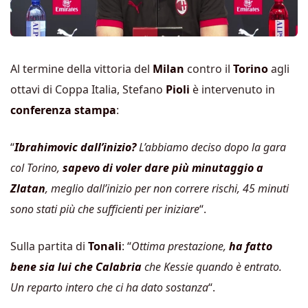
Al termine della vittoria del
Milan
contro il
Torino
agli
ottavi di Coppa Italia, Stefano
Pioli
è intervenuto in
conferenza stampa
:
“
Ibrahimovic dall’inizio?
L’abbiamo deciso dopo la gara
col Torino,
sapevo di voler dare più minutaggio a
Zlatan
, meglio dall’inizio per non correre rischi, 45 minuti
sono stati più che sufficienti per iniziare
“.
Sulla partita di
Tonali
: “
Ottima prestazione,
ha fatto
bene sia lui che Calabria
che Kessie quando è entrato.
Un reparto intero che ci ha dato sostanza
“.