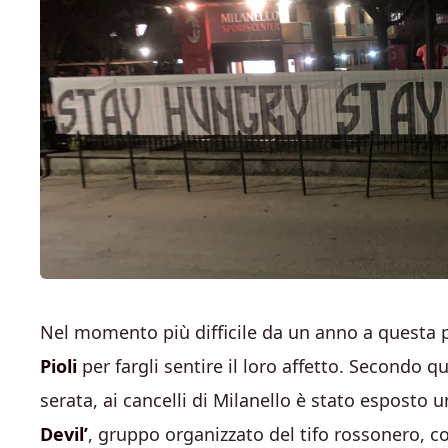
Nel momento più difficile da un anno a questa par
Pioli
per fargli sentire il loro affetto. Secondo 
serata, ai cancelli di Milanello è stato esposto
Devil’
, gruppo organizzato del tifo rossonero, con