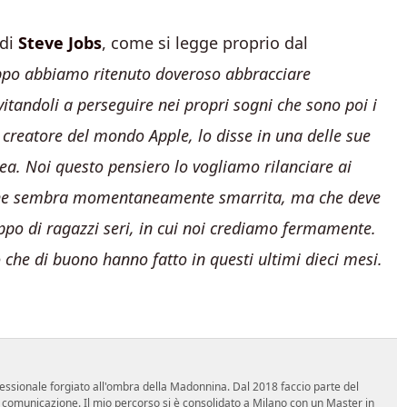
 di
Steve Jobs
, come si legge proprio dal
po abbiamo ritenuto doveroso abbracciare
vitandoli a perseguire nei propri sogni che sono poi i
le creatore del mondo Apple, lo disse in una delle sue
ea. Noi questo pensiero lo vogliamo rilanciare ai
tà che sembra momentaneamente smarrita, ma che deve
ppo di ragazzi seri, in cui noi crediamo fermamente.
 che di buono hanno fatto in questi ultimi dieci mesi.
essionale forgiato all'ombra della Madonnina. Dal 2018 faccio parte del
n comunicazione. Il mio percorso si è consolidato a Milano con un Master in