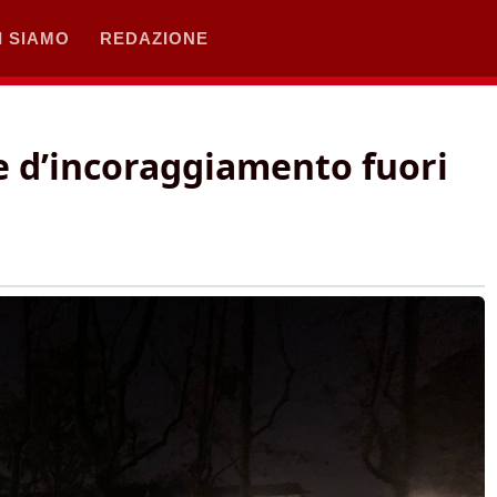
I SIAMO
REDAZIONE
e d’incoraggiamento fuori