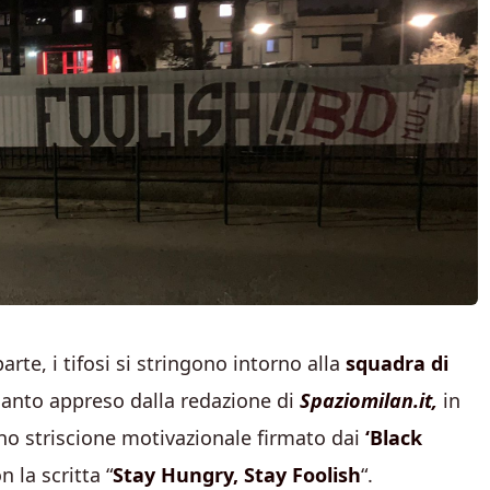
te, i tifosi si stringono intorno alla
squadra di
quanto appreso dalla redazione di
Spaziomilan.it,
in
 uno striscione motivazionale firmato dai
‘Black
 la scritta “
Stay Hungry, Stay Foolish
“.