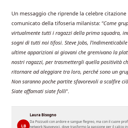
Un messaggio che riprende la celebre citazione
comunicato della tifoseria milanista: “
Come grup
virtualmente tutti i ragazzi della prima squadra, in
sogni di tutti noi tifosi. Steve Jobs, l’indimenticabi
ultime apparizioni ai giovani che gremivano la plat
nostri ragazzi, per trasmettergli quella positivi
ritornare ad aleggiare tra loro, perché sono un gru
Non saranno poche partite sfavorevoli a scalfire ciò
Siate affamati siate folli
“.
Laura Bisogno
Da Pozzuoli con ardore e sangue flegreo, ma con il cuore prof
LB
network Nuovevoci, dove trasformo la passione per il calcio i