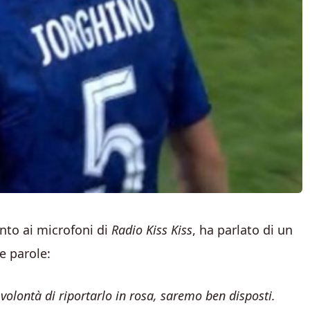
ento ai microfoni di
Radio Kiss Kiss
, ha parlato di un
ue parole:
a volontà di riportarlo in rosa, saremo ben disposti.