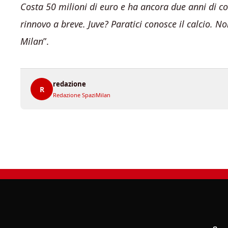
Costa 50 milioni di euro e ha ancora due anni di 
rinnovo a breve. Juve? Paratici conosce il calcio. N
Milan
”.
redazione
R
Redazione SpaziMilan