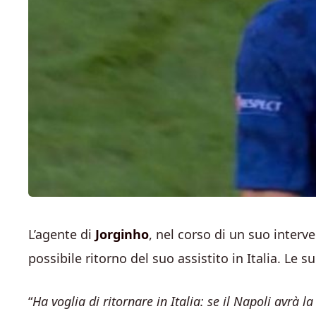
L’agente di
Jorginho
, nel corso di un suo interv
possibile ritorno del suo assistito in Italia. Le s
“
Ha voglia di ritornare in Italia: se il Napoli avrà l