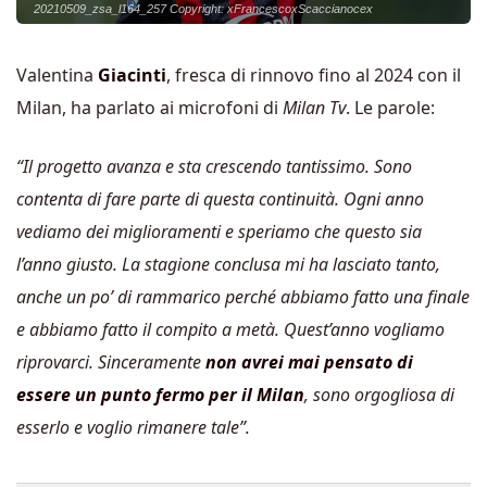
20210509_zsa_l164_257 Copyright: xFrancescoxScaccianocex
Valentina
Giacinti
, fresca di rinnovo fino al 2024 con il
Milan, ha parlato ai microfoni di
Milan Tv
. Le parole:
“Il progetto avanza e sta crescendo tantissimo. Sono
contenta di fare parte di questa continuità. Ogni anno
vediamo dei miglioramenti e speriamo che questo sia
l’anno giusto. La stagione conclusa mi ha lasciato tanto,
anche un po’ di rammarico perché abbiamo fatto una finale
e abbiamo fatto il compito a metà. Quest’anno vogliamo
riprovarci. Sinceramente
non avrei mai pensato di
essere un punto fermo per il Milan
, sono orgogliosa di
esserlo e voglio rimanere tale”.