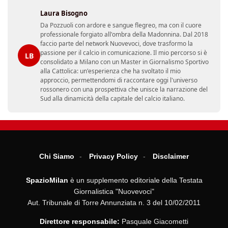
Laura Bisogno
Da Pozzuoli con ardore e sangue flegreo, ma con il cuore
professionale forgiato all'ombra della Madonnina. Dal 2018
faccio parte del network Nuovevoci, dove trasformo la
passione per il calcio in comunicazione. Il mio percorso si è
LB
consolidato a Milano con un Master in Giornalismo Sportivo
alla Cattolica: un'esperienza che ha svoltato il mio
approccio, permettendomi di raccontare oggi l'universo
rossonero con una prospettiva che unisce la narrazione del
Sud alla dinamicità della capitale del calcio italiano.
Chi Siamo
Privacy Policy
Disclaimer
SpazioMilan
è un supplemento editoriale della Testata
Giornalistica "Nuovevoci"
Aut. Tribunale di Torre Annunziata n. 3 del 10/02/2011
Direttore responsabile:
Pasquale Giacometti