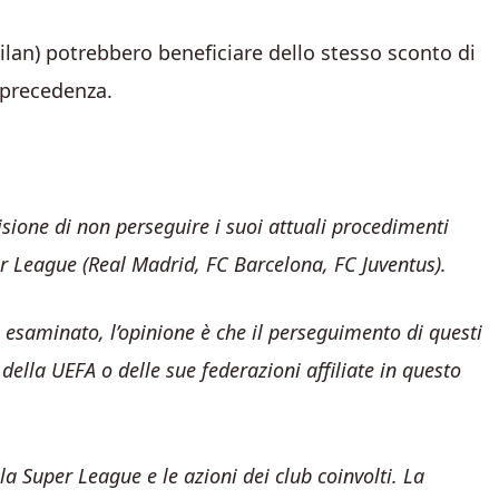
Milan) potrebbero beneficiare dello stesso sconto di
n precedenza.
isione di non perseguire i suoi attuali procedimenti
er League (Real Madrid, FC Barcelona, FC Juventus).
o esaminato, l’opinione è che il perseguimento di questi
della UEFA o delle sue federazioni affiliate in questo
 Super League e le azioni dei club coinvolti. La