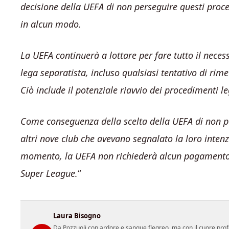
decisione della UEFA di non perseguire questi proc
in alcun modo.
La UEFA continuerà a lottare per fare tutto il nece
lega separatista, incluso qualsiasi tentativo di rime
Ciò include il potenziale riavvio dei procedimenti le
Come conseguenza della scelta della UEFA di non pe
altri nove club che avevano segnalato la loro intenz
momento, la UEFA non richiederà alcun pagamento pe
Super League.
“
Laura Bisogno
Da Pozzuoli con ardore e sangue flegreo, ma con il cuore prof