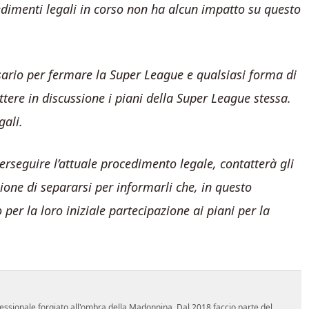
edimenti legali in corso non ha alcun impatto su questo
ssario per fermare la Super League e qualsiasi forma di
ttere in discussione i piani della Super League stessa.
gali.
rseguire l’attuale procedimento legale, contatterà gli
ione di separarsi per informarli che, in questo
r la loro iniziale partecipazione ai piani per la
essionale forgiato all'ombra della Madonnina. Dal 2018 faccio parte del