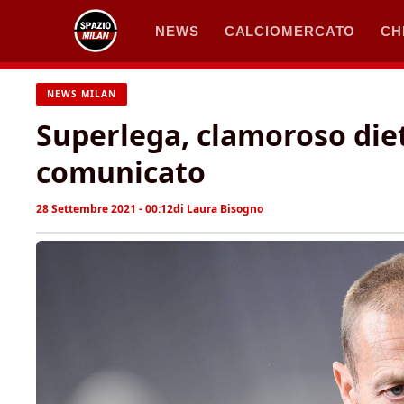
Vai
NEWS
CALCIOMERCATO
CH
al
contenuto
NEWS MILAN
Superlega, clamoroso dietr
comunicato
28 Settembre 2021 - 00:12
di
Laura Bisogno