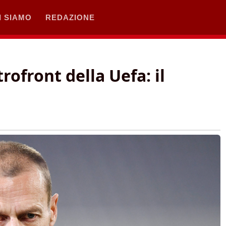
I SIAMO
REDAZIONE
ofront della Uefa: il