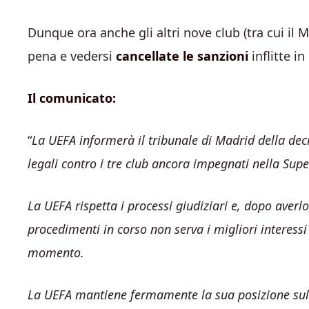
Dunque ora anche gli altri nove club (tra cui il 
pena e vedersi
cancellate le sanzioni
inflitte i
Il comunicato:
“
La UEFA informerà il tribunale di Madrid della dec
legali contro i tre club ancora impegnati nella Sup
La UEFA rispetta i processi giudiziari e, dopo averl
procedimenti in corso non serva i migliori interessi 
momento.
La UEFA mantiene fermamente la sua posizione sulla