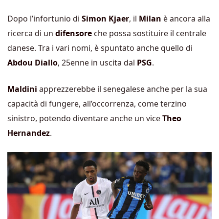
Dopo l’infortunio di
Simon Kjaer
, il
Milan
è ancora alla
ricerca di un
difensore
che possa sostituire il centrale
danese. Tra i vari nomi, è spuntato anche quello di
Abdou Diallo
, 25enne in uscita dal
PSG
.
Maldini
apprezzerebbe il senegalese anche per la sua
capacità di fungere, all’occorrenza, come terzino
sinistro, potendo diventare anche un vice
Theo
Hernandez
.