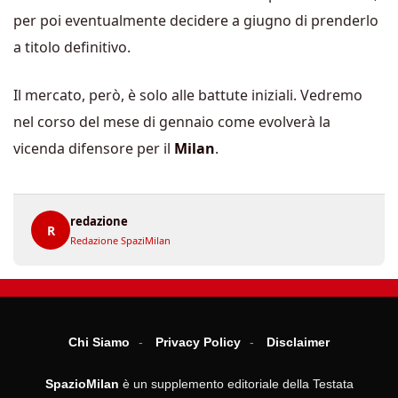
per poi eventualmente decidere a giugno di prenderlo
a titolo definitivo.
Il mercato, però, è solo alle battute iniziali. Vedremo
nel corso del mese di gennaio come evolverà la
vicenda difensore per il
Milan
.
redazione
R
Redazione SpaziMilan
Chi Siamo
Privacy Policy
Disclaimer
SpazioMilan
è un supplemento editoriale della Testata