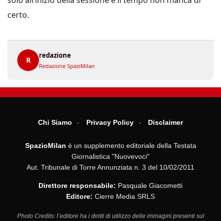
certo.
redazione
R
Redazione SpaziMilan
Chi Siamo
Privacy Policy
Disclaimer
SpazioMilan
è un supplemento editoriale della Testata
Giornalistica "Nuovevoci"
Aut. Tribunale di Torre Annunziata n. 3 del 10/02/2011
Direttore responsabile:
Pasquale Giacometti
Editore:
Cierre Media SRLS
Photo Credits: l’editore ha i diritti di utilizzo delle immagini presenti sul