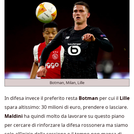
Botman, Milan, Lille
In difesa invece il preferito resta
Botman
per cui il
Lille
spara altissimo: 30 milioni di euro, prendere o lasciare.
Maldini
ha quindi molto da lavorare su questo piano
per cercare di rinforzare la difesa rossonera ma siamo
solo all’inizio della sessione e il tempo non manca di