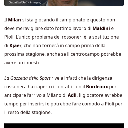
Sabattini/Getty Images)
Il
Milan
si sta giocando il campionato e questo non
deve meravigliare dato l’ottimo lavoro di
Maldini
e
Pioli. L’unico problema dei rossoneri è la sostituzione
di
Kjaer
, che non tornerà in campo prima della
prossima stagione, anche se il centrocampo potrebbe
avere un innesto.
La Gazzetta dello Sport
rivela infatti che la dirigenza
rossonera ha riaperto i contatti con il
Bordeaux
per
anticipare l’arrivo a Milano di
Adli
. Il giocatore avrebbe
tempo per inserirsi e potrebbe fare comodo a Pioli per
il resto della stagione.