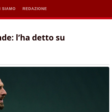
I SIAMO
REDAZIONE
de: l’ha detto su