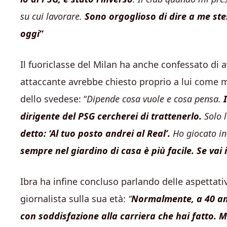
su cui lavorare.
Sono orgoglioso di dire a me stes
oggi
“
Il fuoriclasse del Milan ha anche confessato di 
attaccante avrebbe chiesto proprio a lui come mu
dello svedese: “
Dipende cosa vuole e cosa pensa.
I
dirigente del PSG cercherei di trattenerlo.
Solo l
detto: ‘Al tuo posto andrei al Real’.
Ho giocato in 
sempre nel giardino di casa è più facile. Se vai i
Ibra ha infine concluso parlando delle aspettati
giornalista sulla sua età:
“
Normalmente, a 40 anni
con soddisfazione alla carriera che hai fatto.