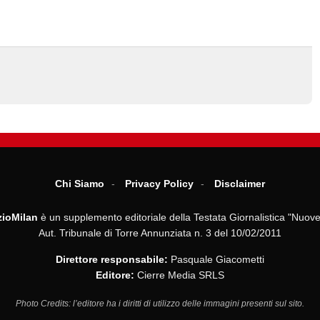
Chi Siamo
Privacy Policy
Disclaimer
ioMilan
è un supplemento editoriale della Testata Giornalistica "Nuove
Aut. Tribunale di Torre Annunziata n. 3 del 10/02/2011
Direttore responsabile:
Pasquale Giacometti
Editore:
Cierre Media SRLS
Photo Credits: l’editore ha i diritti di utilizzo delle immagini presenti sul sito.