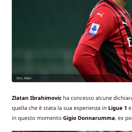
Ibra, Milan
Zlatan Ibrahimovic
ha concesso alcune dichiara
quella che è stata la sua esperienza in
Ligue 1
e
in questo momento
Gigio Donnarumma
, ex po