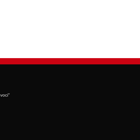
voci"