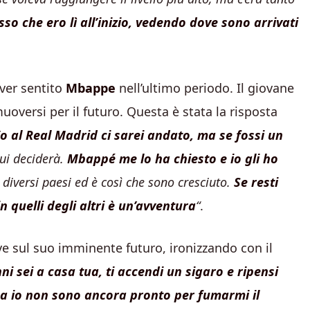
so che ero lì all’inizio, vedendo dove sono arrivati
aver sentito
Mbappe
nell’ultimo periodo. Il giovane
oversi per il futuro. Questa è stata la risposta
o al Real Madrid ci sarei andato, ma se fossi un
ui deciderà.
Mbappé me lo ha chiesto e io gli ho
diversi paesi ed è così che sono cresciuto.
Se resti
n quelli degli altri è un’avventura
“
.
ve sul suo imminente futuro, ironizzando con il
 sei a casa tua, ti accendi un sigaro e ripensi
 Ma io non sono ancora pronto per fumarmi il