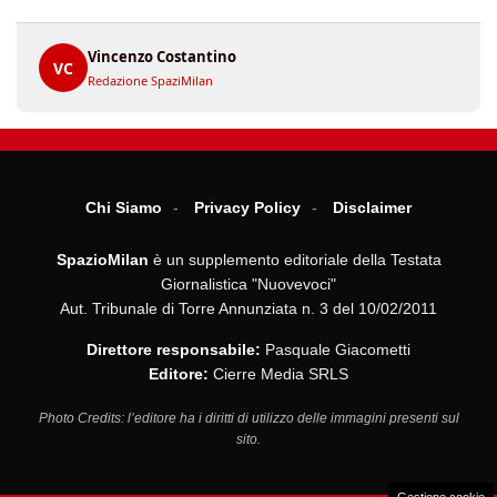
Vincenzo Costantino
VC
Redazione SpaziMilan
Chi Siamo
Privacy Policy
Disclaimer
SpazioMilan
è un supplemento editoriale della Testata
Giornalistica "Nuovevoci"
Aut. Tribunale di Torre Annunziata n. 3 del 10/02/2011
Direttore responsabile:
Pasquale Giacometti
Editore:
Cierre Media SRLS
Photo Credits: l’editore ha i diritti di utilizzo delle immagini presenti sul
sito.