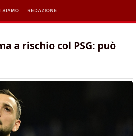
I SIAMO
REDAZIONE
a a rischio col PSG: può