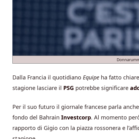
Donnarumm
Dalla Francia il quotidiano
Equipe
ha fatto chiare
stagione lasciare il
PSG
potrebbe significare
ad
Per il suo futuro il giornale francese parla anche
fondo del Bahrain
Investcorp
. Al momento pe
rapporto di Gigio con la piazza rossonera e l’aff
stagione.