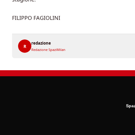
FILIPPO FAGIOLINI
redazione
R
Redazione SpaziMilan
Spaz