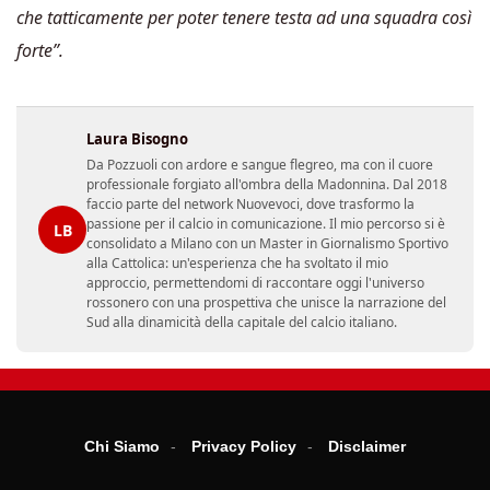
che tatticamente per poter tenere testa ad una squadra così
forte”.
Laura Bisogno
Da Pozzuoli con ardore e sangue flegreo, ma con il cuore
professionale forgiato all'ombra della Madonnina. Dal 2018
faccio parte del network Nuovevoci, dove trasformo la
passione per il calcio in comunicazione. Il mio percorso si è
LB
consolidato a Milano con un Master in Giornalismo Sportivo
alla Cattolica: un'esperienza che ha svoltato il mio
approccio, permettendomi di raccontare oggi l'universo
rossonero con una prospettiva che unisce la narrazione del
Sud alla dinamicità della capitale del calcio italiano.
Chi Siamo
Privacy Policy
Disclaimer