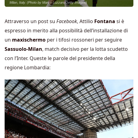
Milan, Italy. (Photo by Marco Luzzani/Getty Images)
Attraverso un post su
Facebook
, Attilio
Fontana
si è
espresso in merito alla possibilità dell’installazione di
un
maxischermo
per i tifosi rossoneri per seguire
Sassuolo-Milan
, match decisivo per la lotta scudetto
con l’Inter. Queste le parole del presidente della
regione Lombardia: