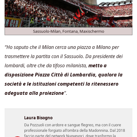
Sassuolo-Milan, Fontana, Maxischermo
“Ho saputo che il Milan cerca una piazza a Milano per
trasmettere la partita con il Sassuolo. Da presidente dei
lombardi, oltre che da tifoso milanista,
metto a
disposizione Piazza Città di Lombardia, qualora la
società e le istituzioni competenti la ritenessero
adeguata alla proiezione
“
.
Laura Bisogno
Da Pozzuoli con ardore e sangue flegreo, ma con il cuore
professionale forgiato all'ombra della Madonnina. Dal 2018
faccio parte del network Nuovevoci, dove trasformo la