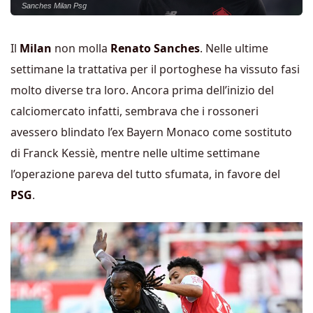
Sanches Milan Psg
Il
Milan
non molla
Renato Sanches
. Nelle ultime
settimane la trattativa per il portoghese ha vissuto fasi
molto diverse tra loro. Ancora prima dell’inizio del
calciomercato infatti, sembrava che i rossoneri
avessero blindato l’ex Bayern Monaco come sostituto
di Franck Kessiè, mentre nelle ultime settimane
l’operazione pareva del tutto sfumata, in favore del
PSG
.