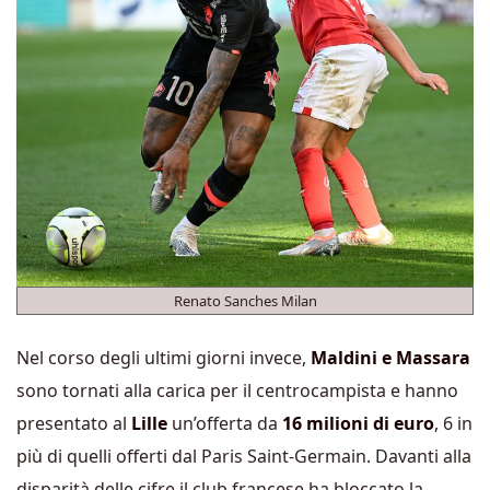
Renato Sanches Milan
Nel corso degli ultimi giorni invece,
Maldini e Massara
sono tornati alla carica per il centrocampista e hanno
presentato al
Lille
un’offerta da
16 milioni di euro
, 6 in
più di quelli offerti dal Paris Saint-Germain. Davanti alla
disparità delle cifre il club francese ha bloccato la