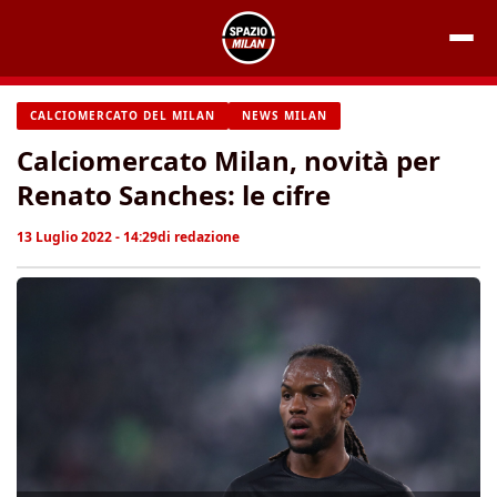
Vai
al
contenuto
CALCIOMERCATO DEL MILAN
NEWS MILAN
Calciomercato Milan, novità per
Renato Sanches: le cifre
13 Luglio 2022 - 14:29
di
redazione