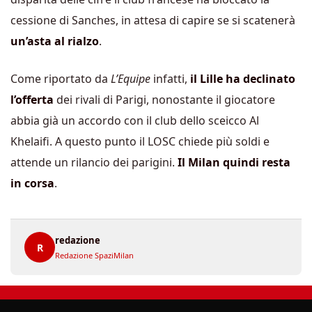
cessione di Sanches, in attesa di capire se si scatenerà
un’asta al rialzo
.
Come riportato da
L’Equipe
infatti,
il Lille ha declinato
l’offerta
dei rivali di Parigi, nonostante il giocatore
abbia già un accordo con il club dello sceicco Al
Khelaifi. A questo punto il LOSC chiede più soldi e
attende un rilancio dei parigini.
Il Milan quindi resta
in corsa
.
redazione
R
Redazione SpaziMilan