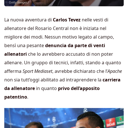
Getty Images)
La nuova avventura di
Carlos Tevez
nelle vesti di
allenatore del Rosario Central non è iniziata nel
migliore dei modi. Nessun motivo legato al campo,
bensì una pesante
denuncia da parte di venti
allenatori
che lo avrebbero accusato di non poter
allenare. Un gruppo di tecnici, infatti, stando a quanto
afferma
Sport Mediaset
, avrebbe dichiarato che l’
Apache
non sia tutt’oggi abilitato ad intraprendere la
carriera
da allenatore
in quanto
privo dell’apposito
patentino
.