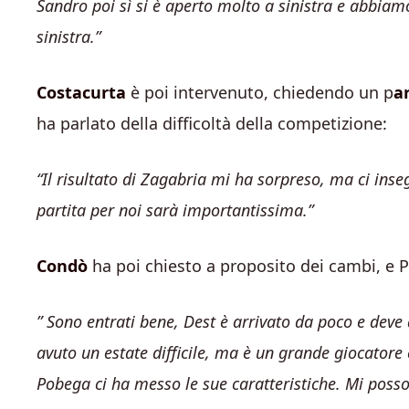
Sandro poi sì si è aperto molto a sinistra e abbia
sinistra.”
Costacurta
è poi intervenuto, chiedendo un p
a
ha parlato della difficoltà della competizione:
“Il risultato di Zagabria mi ha sorpreso, ma ci ins
partita per noi sarà importantissima.”
Condò
ha poi chiesto a proposito dei cambi, e P
” Sono entrati bene, Dest è arrivato da poco e deve 
avuto un estate difficile, ma è un grande giocatore
Pobega ci ha messo le sue caratteristiche. Mi posso