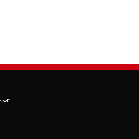
voci"