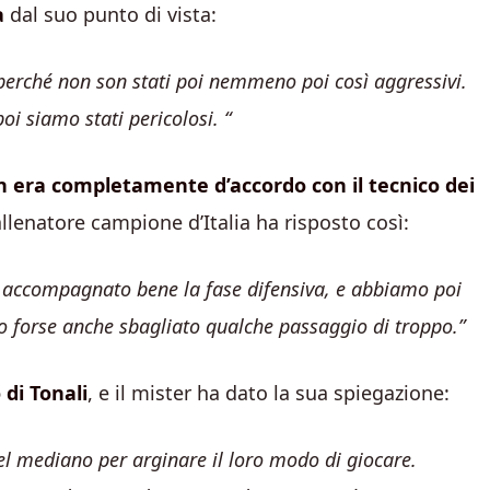
a
dal suo punto di vista:
perché non son stati poi nemmeno poi così aggressivi.
oi siamo stati pericolosi. “
 era completamente d’accordo con il tecnico dei
l’allenatore campione d’Italia ha risposto così:
 accompagnato bene la fase difensiva, e abbiamo poi
mo forse anche sbagliato qualche passaggio di troppo.”
di Tonali
, e il mister ha dato la sua spiegazione:
del mediano per arginare il loro modo di giocare.