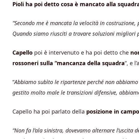
Pioli ha poi detto cosa è mancato alla squadr
“Secondo me è mancata la velocità in costruzione, 
Quando siamo riusciti a trovare soluzioni migliori p
Capello
poi è intervenuto e ha poi detto che
non
rossoneri sulla “mancanza della squadra
“, e 
“
Abbiamo subìto le ripartenze perché non abbiamo
gestito molto male le transizioni difensive, abbia
Capello ha poi parlato della
posizione in campo 
“Non fa l’ala sinistra, dovevamo alternare l’uscita 