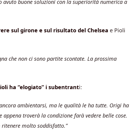
mo avuto buone soluzioni con la superiorità numerica a
rere sul girone e sul risultato del Chelsea
e Pioli
egna che non ci sono partite scontate. La prossima
ioli ha “elogiato” i subentrant
i:
ancora ambientarsi, ma le qualità le ha tutte. Origi ha
 e appena troverà la condizione farà vedere belle cose.
 ritenere molto soddisfatto.”