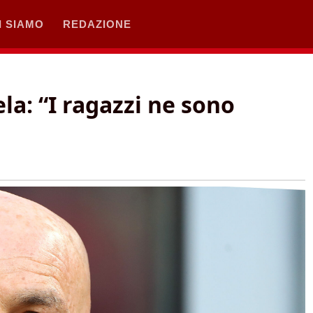
I SIAMO
REDAZIONE
ela: “I ragazzi ne sono