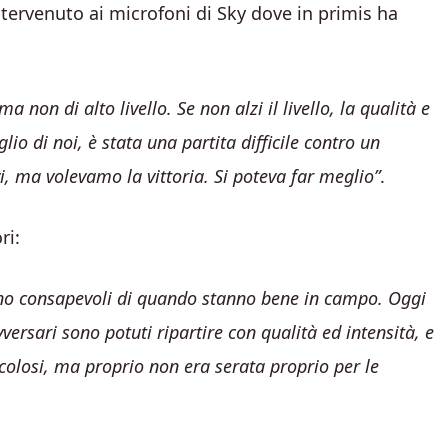
intervenuto ai microfoni di Sky dove in primis ha
 non di alto livello. Se non alzi il livello, la qualità e
glio di noi, è stata una partita difficile contro un
ivi, ma volevamo la vittoria. Si poteva far meglio”
.
ri:
sono consapevoli di quando stanno bene in campo. Oggi
versari sono potuti ripartire con qualità ed intensità, e
icolosi, ma proprio non era serata proprio per le