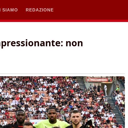
I SIAMO
REDAZIONE
mpressionante: non