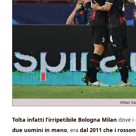
Milan S
Tolta infatti l’irripetibile Bologna Milan
dove i 
due uomini in meno
, era
dal 2011 che i rosson