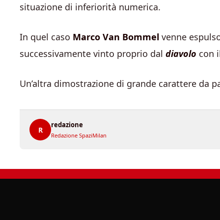
situazione di inferiorità numerica.
In quel caso
Marco Van Bommel
venne espulso
successivamente vinto proprio dal
diavolo
con i
Un’altra dimostrazione di grande carattere da p
redazione
R
Redazione SpaziMilan