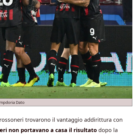
ampdoria Dato
rossoneri trovarono il vantaggio addirittura con
eri non portavano a casa il risultato
dopo la