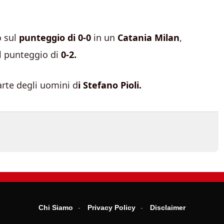
 sul
punteggio di 0-0
in un
Catania Milan
,
l punteggio di
0-2.
arte degli uomini d
i Stefano Pioli.
Chi Siamo
Privacy Policy
Disclaimer