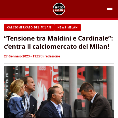
Vai
al
contenuto
CALCIOMERCATO DEL MILAN
NEWS MILAN
“Tensione tra Maldini e Cardinale”:
c’entra il calciomercato del Milan!
27 Gennaio 2023 - 11:27
di
redazione