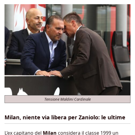
Tensione Maldini Cardinale
Milan, niente via libera per Zaniolo: le ultime
L’ex capitano del
Milan
considera il classe 1999 un