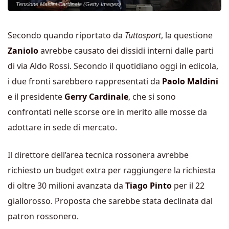
Tensione Maldini Cardinale (Getty Images)
Secondo quando riportato da
Tuttosport
, la questione
Zaniolo
avrebbe causato dei dissidi interni dalle parti
di via Aldo Rossi. Secondo il quotidiano oggi in edicola,
i due fronti sarebbero rappresentati da
Paolo Maldini
e il presidente
Gerry Cardinale
, che si sono
confrontati nelle scorse ore in merito alle mosse da
adottare in sede di mercato.
Il direttore dell’area tecnica rossonera avrebbe
richiesto un budget extra per raggiungere la richiesta
di oltre 30 milioni avanzata da
Tiago Pinto
per il 22
giallorosso. Proposta che sarebbe stata declinata dal
patron rossonero.