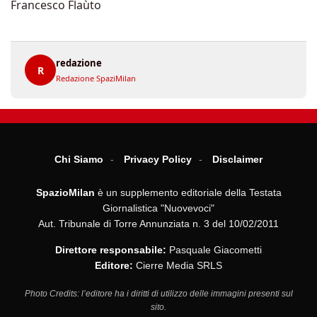
Francesco Flaùto
redazione
R
Redazione SpaziMilan
Chi Siamo
Privacy Policy
Disclaimer
SpazioMilan
è un supplemento editoriale della Testata
Giornalistica "Nuovevoci"
Aut. Tribunale di Torre Annunziata n. 3 del 10/02/2011
Direttore responsabile:
Pasquale Giacometti
Editore:
Cierre Media SRLS
Photo Credits: l’editore ha i diritti di utilizzo delle immagini presenti sul
sito.