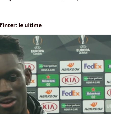
’Inter: le ultime