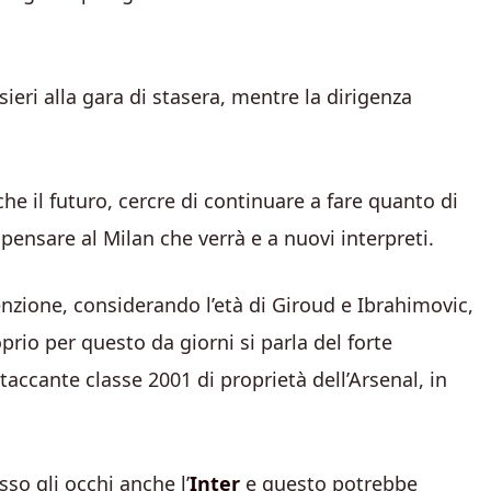
sieri alla gara di stasera, mentre la dirigenza
che il futuro, cercre di continuare a fare quanto di
ensare al Milan che verrà e a nuovi interpreti.
tenzione, considerando l’età di Giroud e Ibrahimovic,
oprio per questo da giorni si parla del forte
taccante classe 2001 di proprietà dell’Arsenal, in
so gli occhi anche l’
Inter
e questo potrebbe