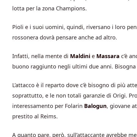
lotta per la zona Champions.
Pioli e i suoi uomini, quindi, riversano i loro pen
rossonera dovrà pensare anche ad altro.
Infatti, nella mente di
Maldini
e
Massara
c’è an
buono raggiunto negli ultimi due anni. Bisogna p
L’attacco è il reparto dove c’è bisogno di più at
soprattutto, e le non totali garanzie di Origi. Pr
interessamento per Folarin
Balogun
, giovane at
prestito al Reims.
A quanto pare, però, sull’attaccante avrebbe mes