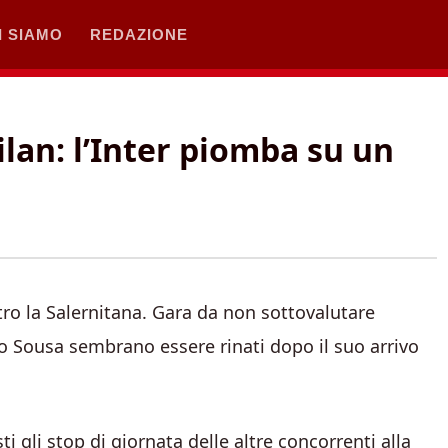
I SIAMO
REDAZIONE
lan: l’Inter piomba su un
tro la Salernitana. Gara da non sottovalutare
o Sousa sembrano essere rinati dopo il suo arrivo
i gli stop di giornata delle altre concorrenti alla