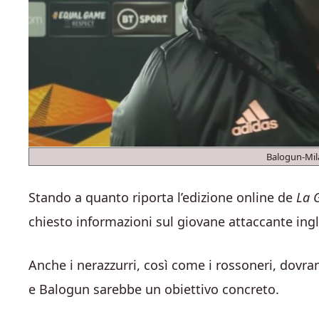
Balogun-Mil
Stando a quanto riporta l’edizione online de
La G
chiesto informazioni sul giovane attaccante ing
Anche i nerazzurri, così come i rossoneri, dovr
e Balogun sarebbe un obiettivo concreto.