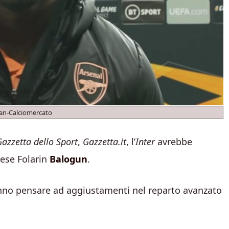
an-Calciomercato
azzetta dello Sport
,
Gazzetta.it
, l’
Inter
avrebbe
lese Folarin
Balogun
.
anno pensare ad aggiustamenti nel reparto avanzato