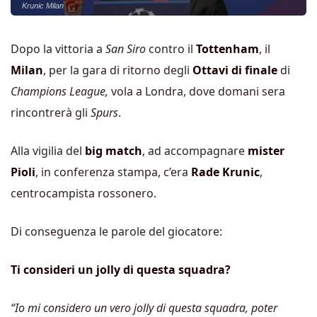
Krunic Milan
Dopo la vittoria a
San Siro
contro il
Tottenham
, il
Milan
, per la gara di ritorno degli
Ottavi di finale
di
Champions League,
vola a Londra, dove domani sera
rincontrerà gli
Spurs
.
Alla vigilia del
big match
, ad accompagnare
mister
Pioli
, in conferenza stampa, c’era
Rade Krunic
,
centrocampista rossonero.
Di conseguenza le parole del giocatore:
Ti consideri un jolly di questa squadra?
“Io mi considero un vero jolly di questa squadra, poter