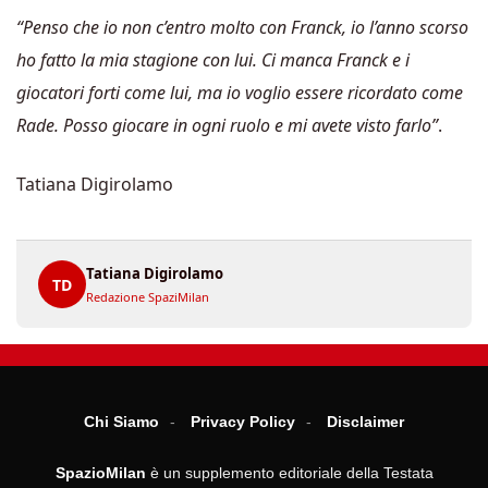
“Penso che io non c’entro molto con Franck, io l’anno scorso
ho fatto la mia stagione con lui. Ci manca Franck e i
giocatori forti come lui, ma io voglio essere ricordato come
Rade. Posso giocare in ogni ruolo e mi avete visto farlo”
.
Tatiana Digirolamo
Tatiana Digirolamo
TD
Redazione SpaziMilan
Chi Siamo
Privacy Policy
Disclaimer
SpazioMilan
è un supplemento editoriale della Testata