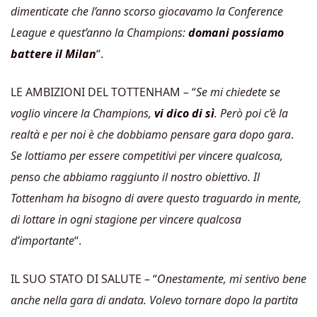
dimenticate che l’anno scorso giocavamo la Conference
League e quest’anno la Champions:
domani possiamo
battere il Milan
“.
LE AMBIZIONI DEL TOTTENHAM – “
Se mi chiedete se
voglio vincere la Champions,
vi dico di sì
. Però poi c’è la
realtà e per noi è che dobbiamo pensare gara dopo gara
.
Se lottiamo per essere competitivi per vincere qualcosa,
penso che abbiamo raggiunto il nostro obiettivo. Il
Tottenham ha bisogno di avere questo traguardo in mente,
di lottare in ogni stagione per vincere qualcosa
d’importante
“.
IL SUO STATO DI SALUTE – “
Onestamente, mi sentivo bene
anche nella gara di andata. Volevo tornare dopo la partita