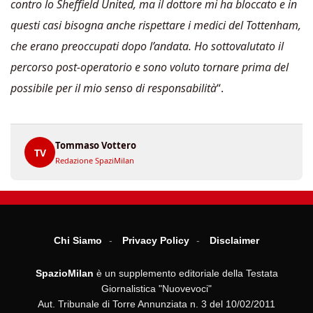
contro lo Sheffield United, ma il dottore mi ha bloccato e in
questi casi bisogna anche rispettare i medici del Tottenham,
che erano preoccupati dopo l’andata. Ho sottovalutato il
percorso post-operatorio e sono voluto tornare prima del
possibile per il mio senso di responsabilità
“.
Tommaso Vottero
TV
Redazione SpaziMilan
Chi Siamo
Privacy Policy
Disclaimer
SpazioMilan
è un supplemento editoriale della Testata
Giornalistica "Nuovevoci"
Aut. Tribunale di Torre Annunziata n. 3 del 10/02/2011