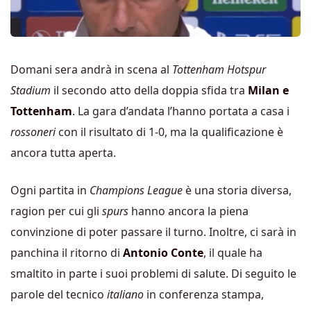
Domani sera andrà in scena al
Tottenham Hotspur
Stadium
il secondo atto della doppia sfida tra
Milan e
Tottenham
. La gara d’andata l’hanno portata a casa i
rossoneri
con il risultato di 1-0, ma la qualificazione è
ancora tutta aperta.
Ogni partita in
Champions League
è una storia diversa,
ragion per cui gli
spurs
hanno ancora la piena
convinzione di poter passare il turno. Inoltre, ci sarà in
panchina il ritorno di
Antonio Conte
, il quale ha
smaltito in parte i suoi problemi di salute. Di seguito le
parole del tecnico
italiano
in conferenza stampa,