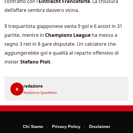
contratto con l’
Eintracht Francoforte
. La chiusura
dell’affare sembra davvero vicina.
Il trequartista giapponese vanta 9 gol e 6 assist in 31
partite, mentre in
Champions League
ha messo a
segno 3 reti in 8 gare disputate. Un calciatore che
aggiungerebbe gol e qualità al reparto offensivo di
mister
Stefano Pioli
.
redazione
R
Redazione SpaziMilan
Chi Siamo
Privacy Policy
Disclaimer