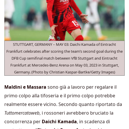
STUTTGART, GERMANY – MAY 03: Daichi Kamada of Eintracht
Frankfurt celebrates after scoring the team’s second goal during the
DFB Cup semifinal match between VfB Stuttgart and Eintracht
Frankfurt at Mercedes-Benz Arena on May 03, 2023 in Stuttgart,
Germany. (Photo by Christian Kaspar-Bartke/Getty Images)
Maldini e Massara
sono già a lavoro per regalare il
primo colpo alla tifoseria e il primo colpo potrebbe
realmente essere vicino. Secondo quanto riportato da
Tuttomercatoweb
, i rossoneri avrebbero bruciato la
concorrenza per
Daichi Kamada
, in scadenza di