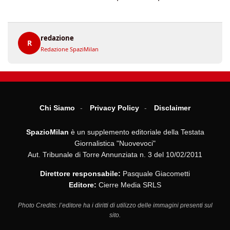
redazione
R
Redazione SpaziMilan
Chi Siamo
Privacy Policy
Disclaimer
SpazioMilan
è un supplemento editoriale della Testata
Giornalistica "Nuovevoci"
Aut. Tribunale di Torre Annunziata n. 3 del 10/02/2011
Direttore responsabile:
Pasquale Giacometti
Editore:
Cierre Media SRLS
Photo Credits: l’editore ha i diritti di utilizzo delle immagini presenti sul
sito.