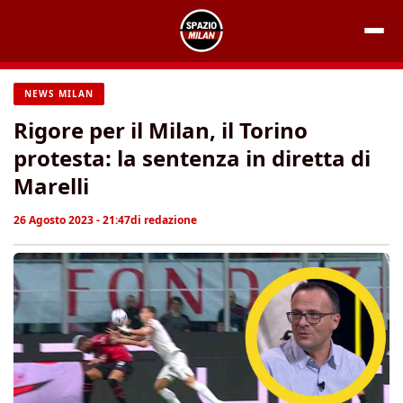
Vai
al
contenuto
NEWS MILAN
Rigore per il Milan, il Torino
protesta: la sentenza in diretta di
Marelli
26 Agosto 2023 - 21:47
di
redazione