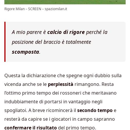
Rigore Milan – SCREEN – spaziomilan.it
A mio parere è
calcio di rigore
perché la
posizione del braccio è totalmente
scomposta
.
Questa la dichiarazione che spegne ogni dubbio sulla
vicenda anche se le
perplessità
rimangono. Resta
l’ottimo primo tempo dei rossoneri che meritavano
indubbiamente di portarsi in vantaggio negli
spogliatoi. A breve ricomincerà il
secondo tempo
e
resterà da capire se i giocatori in campo sapranno
confermare il risultato
del primo tempo.