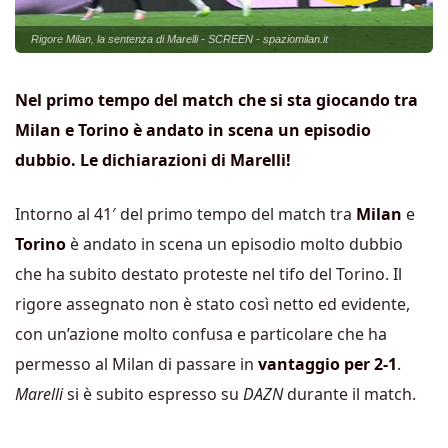
Rigore Milan, la sentenza di Marelli - SCREEN - spaziomilan.it
Nel primo tempo del match che si sta giocando tra
Milan e Torino è andato in scena un episodio
dubbio. Le dichiarazioni di Marelli!
Intorno al 41′ del primo tempo del match tra
Milan
e
Torino
è andato in scena un episodio molto dubbio
che ha subito destato proteste nel tifo del Torino. Il
rigore assegnato non è stato così netto ed evidente,
con un’azione molto confusa e particolare che ha
permesso al Milan di passare in
vantaggio per 2-1
.
Marelli
si è subito espresso su
DAZN
durante il match.