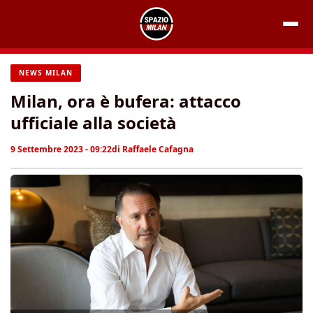
Vai
al
contenuto
NEWS MILAN
Milan, ora è bufera: attacco
ufficiale alla società
9 Settembre 2023 - 09:22
di
Raffaele Cafagna