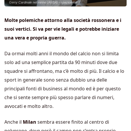
Gerry Cardinale nel mirino (ANSA) - spaziomilan.it
Molte polemiche attorno alla società rossonera e i
suoi vertici. Si va per vie legali e potrebbe iniziare
una vera e propria guerra.
Da ormai molti anni il mondo del calcio non si limita
solo ad una semplice partita da 90 minuti dove due
squadre si affrontano, ma c’è molto di più. Il calcio e lo
sport in generale sono senza dubbio una delle
principali fonti di business al mondo ed è per questo
che si sente sempre più spesso parlare di numeri,
avvocati e molto altro.
Anche il
Milan
sembra essere finito al centro di
polverone, dove però il campo non c’entra proprio