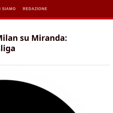
I SIAMO
REDAZIONE
Milan su Miranda:
liga