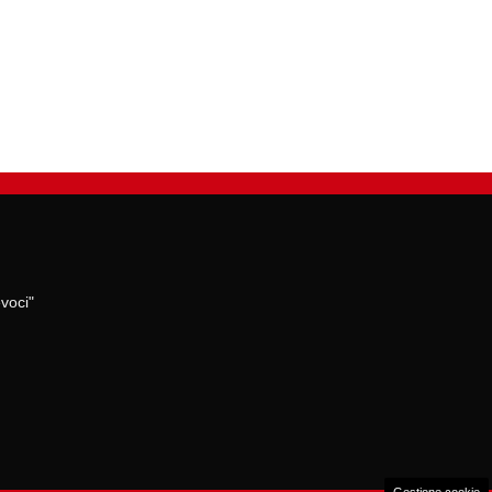
voci"