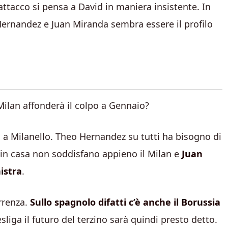
’attacco si pensa a David in maniera insistente. In
Hernandez e Juan Miranda sembra essere il profilo
Milan affonderà il colpo a Gennaio?
ti a Milanello. Theo Hernandez su tutti ha bisogno di
i in casa non soddisfano appieno il Milan e
Juan
istra
.
rrenza.
Sullo spagnolo difatti c’è anche il Borussia
sliga il futuro del terzino sarà quindi presto detto.