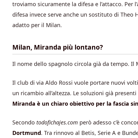
troviamo sicuramente la difesa e l’attacco. Per l
difesa invece serve anche un sostituto di Theo 
adatto per il Milan.
Milan, Miranda più lontano?
Il nome dello spagnolo circola già da tempo. Il 
Il club di via Aldo Rossi vuole portare nuovi vol
un ricambio all’altezza. Le soluzioni già present
Miranda è un chiaro obiettivo per la fascia sin
Secondo
todofichajes.com
però adesso c’è conco
Dortmund
. Tra rinnovo al Betis, Serie A e Bunde