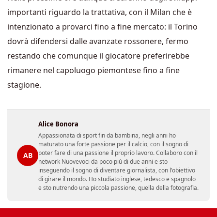
importanti riguardo la trattativa, con il Milan che è
intenzionato a provarci fino a fine mercato: il Torino
dovrà difendersi dalle avanzate rossonere, fermo
restando che comunque il giocatore preferirebbe
rimanere nel capoluogo piemontese fino a fine
stagione.
Alice Bonora
Appassionata di sport fin da bambina, negli anni ho
maturato una forte passione per il calcio, con il sogno di
poter fare di una passione il proprio lavoro. Collaboro con il
AB
network Nuovevoci da poco più di due anni e sto
inseguendo il sogno di diventare giornalista, con l'obiettivo
di girare il mondo. Ho studiato inglese, tedesco e spagnolo
e sto nutrendo una piccola passione, quella della fotografia.