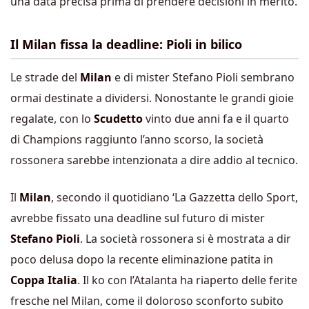
una data precisa prima di prendere decisioni in merito.
Il Milan fissa la deadline: Pioli in bilico
Le strade del
Milan
e di mister Stefano Pioli sembrano
ormai destinate a dividersi. Nonostante le grandi gioie
regalate, con lo
Scudetto
vinto due anni fa e il quarto
di Champions raggiunto l’anno scorso, la società
rossonera sarebbe intenzionata a dire addio al tecnico.
Il
Milan
, secondo il quotidiano ‘La Gazzetta dello Sport,
avrebbe fissato una deadline sul futuro di mister
Stefano Pioli
. La società rossonera si è mostrata a dir
poco delusa dopo la recente eliminazione patita in
Coppa Italia
. Il ko con l’Atalanta ha riaperto delle ferite
fresche nel Milan, come il doloroso sconforto subito