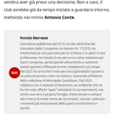
sembra aver già preso una decisione. Non a caso, il
club avrebbe già da tempo iniziato a guardarsi intorno,
mettendo nel mirino
Antonio Conte
.
Nunzio Marrazzo
Giornalista pubblicista dal 2019, iscritto all’Ordine dei
Giornalisti della Campania con tessera N. 172270. Ho
trasformato la mia passione per la scrittura e lo sport in una
professione. Ho iniziato il mio percorso come redattore per
Sport Campania, partecipando attivamente a numerosi
eventi sportivi e affinando le mie competenze sul campo.
Nel 2021 ho arricchito il mio percorso giornalistico grazie a
NM
un anno di servizio civile con Amesci, lavorando all’interno
della redazione di Metropolis Quotidiano. Dal 2023
collaboro con il network di Nuovevoci, un ambiente che mi
ha non solo offerto “spazi” stimolanti in cui esprimermi, ma
anche una vera e propria famiglia. Determinato e sempre
alla ricerca di nuove storie da raccontare, vivo per catturare
i momenti più emozionanti dello sport e trasformarli in
parole.